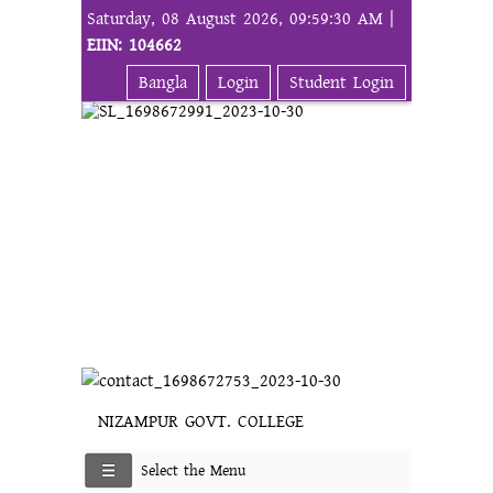
Saturday, 08 August 2026, 09:59:30 AM |
EIIN: 104662
Bangla
Login
Student Login
NIZAMPUR GOVT. COLLEGE
Select the Menu