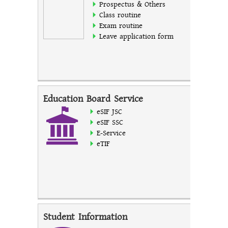
Prospectus & Others
Class routine
Exam routine
Leave application form
Education Board Service
eSIF JSC
eSIF SSC
E-Service
eTIF
Student Information