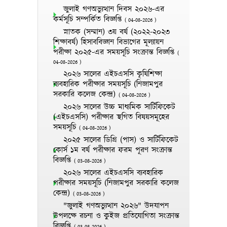
জুলাই গণঅভ্যুত্থান দিবস ২০২৬-এর
কর্মসূচি সম্পর্কিত বিজ্ঞপ্তি
(
04-08-2026
)
স্নাতক (সম্মান) ৩য় বর্ষ (২০২২-২০২৩
শিক্ষাবর্ষ) হিসাববিজ্ঞান বিভাগের মূল্যায়ন
পরীক্ষা ২০২৫-এর সময়সূচি সংক্রান্ত বিজ্ঞপ্তি
(
04-08-2026
)
২০২৬ সালের এইচএসসি কৃষিশিক্ষা
ব্যবহারিক পরীক্ষার সময়সূচি (নিজামপুর
সরকারি কলেজ কেন্দ্র)
(
04-08-2026
)
২০২৬ সালের উচ্চ মাধ্যমিক সার্টিফিকেট
(এইচএসসি) পরীক্ষার স্থগিত বিষয়সমূহের
সময়সূচি
(
04-08-2026
)
২০২৫ সালের ডিগ্রি (পাস) ও সার্টিফিকেট
কোর্স ১ম বর্ষ পরীক্ষার ফরম পূরণ সংক্রান্ত
বিজ্ঞপ্তি
(
03-08-2026
)
২০২৬ সালের এইচএসসি ব্যবহারিক
পরীক্ষার সময়সূচি (নিজামপুর সরকারি কলেজ
কেন্দ্র)
(
03-08-2026
)
​"জুলাই গণঅভ্যুত্থান ২০২৬" উদযাপন
উপলক্ষে রচনা ও কুইজ প্রতিযোগিতা সংক্রান্ত
বিজ্ঞপ্তি