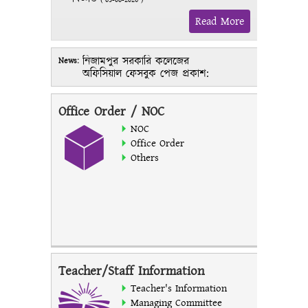
(
03-08-2026
)
Read More
নিজামপুর সরকারি কলেজের
News:
অফিসিয়াল ফেসবুক পেজ প্রকাশ:
https://www.facebook.com/profile.php?
id=61589099638205
Office Order / NOC
NOC
Office Order
Others
Teacher/Staff Information
Teacher's Information
Managing Committee